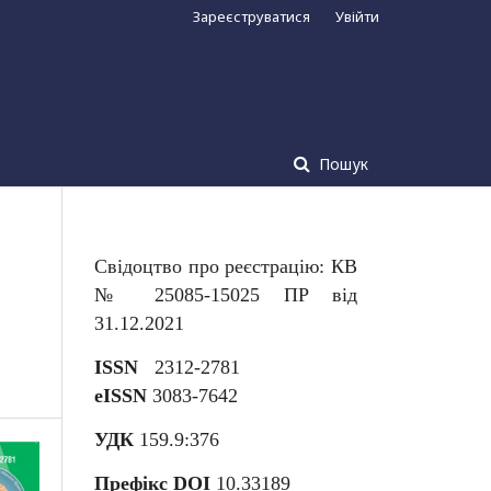
Зареєструватися
Увійти
Пошук
Свідоцтво про реєстрацію: КВ
№ 25085-15025 ПР від
31.12.2021
ISSN
2312-2781
eISSN
3083-7642
УДК
159.9:376
Префікс DOI
10.33189