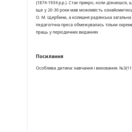
(1874-1934 р.р.). Стає прикро, коли дізнаєшся, 
іще у 20-30 роки мав можливість ознайомитись
О. М. Щербини, а колишня радянська загальна 
педагогічна преса обмежувалась тільки окрем
праць у періодичних виданнях
Посилання
Особлива дитина: навчання і виховання. №3(111)