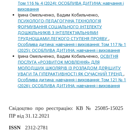
Том 116 № 4 (2024): ОСОБЛИВА ДИТИНА: навчання i
виховання
Ірина Омельченко, Вадим Кобильченко,
ПСИХОЛОГО-ПЕДАГОГІЧНА ТЕХНОЛОГІЯ
ФОРМУВАННЯ СОЦІАЛЬНОГО ІНТЕЛЕКТУ
ДОШКІЛЬНИКІВ З ІНТЕЛЕКТУАЛЬНИМИ
ТРУДНОЩАМИ ЛЕГКОГО СТУПЕНЯ ПРОЯВУ
,
Особлива дитина: навчання і виховання: Том 117 № 1
(2025): ОСОБЛИВА ДИТИНА: навчання i виховання
Ірина Омельченко, Вадим Кобильченко,
ОСВІТНЯ
ПОСЛУГА «РОЗВИТОК МОВЛЕННЯ» ДЛЯ
МОЛОДШИХ ШКОЛЯРІВ ІЗ РОЗЛАДОМ ДЕФІЦИТУ
УВАГИ ТА ГІПЕРАКТИВНОСТІ ЯК СУЧАСНИЙ ТРЕНД
,
Особлива дитина: навчання і виховання: Том 121 № 1
(2026): ОСОБЛИВА ДИТИНА: навчання i виховання
Свідоцтво про реєстрацію: КВ № 25085-15025
ПР від 31.12.2021
ISSN
2312-2781