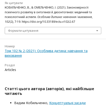
Як цитувати
КОБИЛЬЧЕНКО, В., & ОМЕЛЬЧЕНКО, І. (2021). Закономірності
психічного розвитку в онтогенезі й дизонтогенезі: медичний та
психологічний аспекти.
Особлива дитина: навчання і виховання
,
102
(2), 7-19. https://doi.org/10.33189/ectu.v102i2.67
Формати цитування
Номер
Том 102 № 2 (2021): Особлива дитина: навчання та
виховання
Розділ
Articles
Статті цього автора (авторів), які найбільше
читають
Вадим Кобильченко,
Концептуальні засади