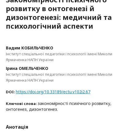
розвитку в онтогенезі й
дизонтогенезі: медичний та
психологічний аспекти
Вадим КОБИЛЬЧЕНКО
Інститут спеціальної педагогіки і психології імені Миколи
Ярмаченка НАПН України
Ірина ОМЕЛЬЧЕНКО
Інститут спеціальної педагогіки і психології імені Миколи
Ярмаченка НАПН України
https://doi.org/10.33189/ectu.v102i2.67
DOI:
закономірності психічного розвитку,
Ключові слова:
онтогенез, дизонтогенез.
Анотація