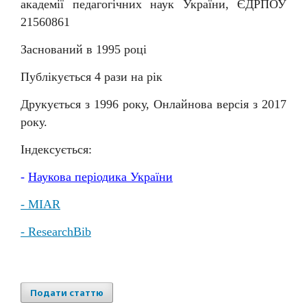
академії педагогічних наук України, ЄДРПОУ
21560861
Заснований в 1995 році
Публікується 4 рази на рік
Друкується з 1996 року, Онлайнова версія з 2017
року.
Індексується:
-
Наукова
періодика
України
- MIAR
- ResearchBib
Подати статтю