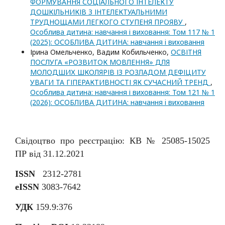
ФОРМУВАННЯ СОЦІАЛЬНОГО ІНТЕЛЕКТУ
ДОШКІЛЬНИКІВ З ІНТЕЛЕКТУАЛЬНИМИ
ТРУДНОЩАМИ ЛЕГКОГО СТУПЕНЯ ПРОЯВУ
,
Особлива дитина: навчання і виховання: Том 117 № 1
(2025): ОСОБЛИВА ДИТИНА: навчання i виховання
Ірина Омельченко, Вадим Кобильченко,
ОСВІТНЯ
ПОСЛУГА «РОЗВИТОК МОВЛЕННЯ» ДЛЯ
МОЛОДШИХ ШКОЛЯРІВ ІЗ РОЗЛАДОМ ДЕФІЦИТУ
УВАГИ ТА ГІПЕРАКТИВНОСТІ ЯК СУЧАСНИЙ ТРЕНД
,
Особлива дитина: навчання і виховання: Том 121 № 1
(2026): ОСОБЛИВА ДИТИНА: навчання i виховання
Свідоцтво про реєстрацію: КВ № 25085-15025
ПР від 31.12.2021
ISSN
2312-2781
eISSN
3083-7642
УДК
159.9:376