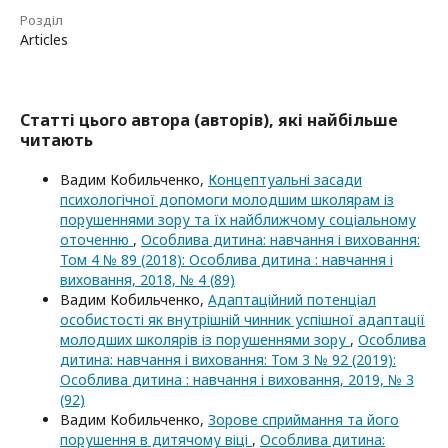
Розділ
Articles
Статті цього автора (авторів), які найбільше
читають
Вадим Кобильченко,
Концептуальні засади
психологічної допомоги молодшим школярам із
порушеннями зору та їх найближчому соціальному
оточенню
,
Особлива дитина: навчання і виховання:
Том 4 № 89 (2018): Особлива дитина : навчання і
виховання, 2018, № 4 (89)
Вадим Кобильченко,
Адаптаційний потенціал
особистості як внутрішній чинник успішної адаптації
молодших школярів із порушеннями зору
,
Особлива
дитина: навчання і виховання: Том 3 № 92 (2019):
Особлива дитина : навчання і виховання, 2019, № 3
(92)
Вадим Кобильченко,
Зорове сприймання та його
порушення в дитячому віці
,
Особлива дитина: