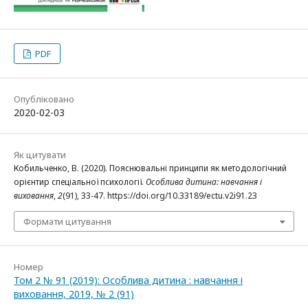
PDF
Опубліковано
2020-02-03
Як цитувати
Кобильченко, В. (2020). Пояснювальні принципи як методологічний
орієнтир спеціальної психології.
Особлива дитина: навчання і
виховання
,
2
(91), 33-47. https://doi.org/10.33189/ectu.v2i91.23
Формати цитування
Номер
Том 2 № 91 (2019): Особлива дитина : навчання і
виховання, 2019, № 2 (91)