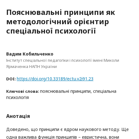
Пояснювальні принципи як
методологічний орієнтир
спеціальної психології
Вадим Кобильченко
Інститут спеціальної педагогіки і психології імені Миколи
Ярмаченка НАПН України
https://doi.org/10.33189/ectu.v2i91.23
DOI:
пояснювальні принципи, спеціальна
Ключові слова:
психологія
Анотація
Доведено, що принципи є ядром наукового методу. Ще
одна важлива функція принципів – евристична, вони