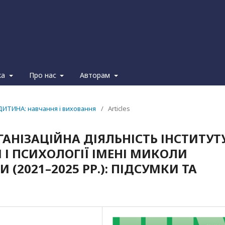
ка
Про нас
Авторам
ДИТИНА: навчання i виховання
/
Articles
АНІЗАЦІЙНА ДІЯЛЬНІСТЬ ІНСТИТУТ
 І ПСИХОЛОГІЇ ІМЕНІ МИКОЛИ
(2021–2025 РР.): ПІДСУМКИ ТА