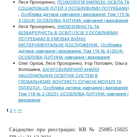
Леся Прохоренко,
ПСИХОЛОГІЯ ІНКЛЮЗІЇ: ОСВІТА ТА
СОЦІАЛІЗАЦІЯ ДІТЕЙ З ОСОБЛИВИМИ ПОТРЕБАМИ
,
Особлива дитина: навчання і виховання: Том 115 №
3 (2024): ОСОБЛИВА ДИТИНА: навчання i виховання
Леся Прохоренко,
ІНКЛЮЗИВНІСТЬ ТА
БЕЗБАР’ЄРНІСТЬ В ОСВІТІ ОСІБ З ОСОБЛИВМИ
ПОТРЕБАМИ В УМОВАХ ВІЙНИ:
ЕКСПЕРИМЕНТАЛЬНЕ ДОСЛІДЖЕННЯ
,
Особлива
дитина: навчання і виховання: Том 116 № 4 (2024):
ОСОБЛИВА ДИТИНА: навчання i виховання
Олег Орлов, Леся Прохоренко, Ігор Попович, Ольга
Волошина,
БАГАТОВИМІРНИЙ АНАЛІЗ
НАЦІОНАЛЬНИХ ОСВІТНІХ СИСТЕМ В
ГЛОБАЛЬНОМУ КОНТЕКСТІ: СУЧАСНІ МОДЕЛІ ТА
ПІДХОДИ
,
Особлива дитина: навчання і виховання:
Том 118 № 2 (2025): ОСОБЛИВА ДИТИНА: навчання i
виховання
1
2
>
>>
Свідоцтво про реєстрацію: КВ № 25085-15025