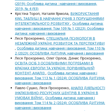
(2019): Особлива дитина : навчання і виховання,
2019, № 4 (93)
Крістіна Тороп, Наталія Ярмола,
ВИКОРИСТАННЯ
KWL ТАБЛИЦІ В НАВЧАННІ УЧНІВ З ПОРУШЕННЯМИ
ІНТЕЛЕКТУАЛЬНОГО РОЗВИТКУ
,
Особлива дитина:
навчання і виховання: Том 109 № 1 (2023): Особлива
дитина: навчання і виховання
Леся Прохоренко,
СПЕЦІАЛЬНА ПСИХОЛОГІЯ В
НЕЗАЛЕЖНІЙ УКРАЇНІ: РОЗВИТОК ТА ПЕРСПЕКТИВИ
,
Особлива дитина: навчання і виховання: Том 110 №
2 (2023): ОСОБЛИВА ДИТИНА: навчання i виховання
Леся Прохоренко, Олег Орлов, Денис Прохоренко,
ОСВІТА ОСІБ З ОСОБЛИВИМИ ПОТРЕБАМИ В
КРАЇНАХ ЄВРОПИ ТА УКРАЇНІ: ПОРІВНЯЛЬНИЙ
КОНТЕНТ-АНАЛІЗ
,
Особлива дитина: навчання і
виховання: Том 113 № 1 (2024): ОСОБЛИВА ДИТИНА:
навчання i виховання
Павло Сушко, Леся Прохоренко,
АНАЛІЗ ДІЯЛЬНОСТІ
ІНКЛЮЗИВНО-РЕСУРСНИХ ЦЕНТРІВ В УКРАЇНІ В
УМОВАХ ВІЙНИ
,
Особлива дитина: навчання і
виховання: Том 114 № 2 (2024): ОСОБЛИВА ДИТИНА:
навчання i виховання