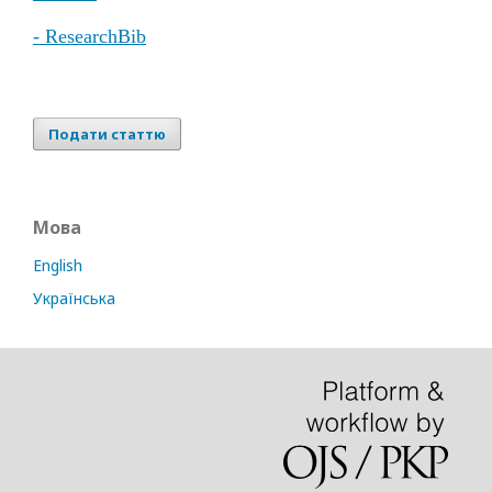
- ResearchBib
Подати статтю
Мова
English
Українська