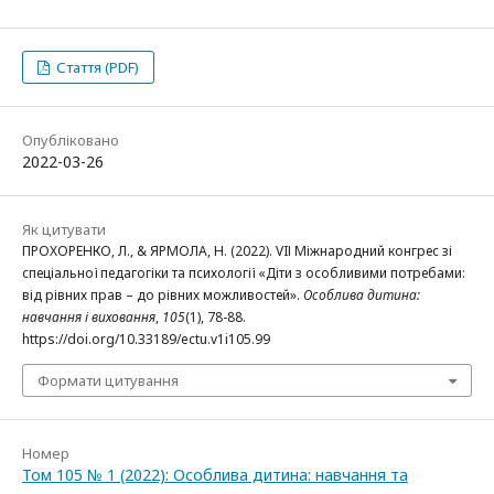
Стаття (PDF)
Опубліковано
2022-03-26
Як цитувати
ПРОХОРЕНКО, Л., & ЯРМОЛА, Н. (2022). VIІ Міжнародний конгрес зі
спеціальної педагогіки та психології «Діти з особливими потребами:
від рівних прав – до рівних можливостей».
Особлива дитина:
навчання і виховання
,
105
(1), 78-88.
https://doi.org/10.33189/ectu.v1i105.99
Формати цитування
Номер
Том 105 № 1 (2022): Особлива дитина: навчання та