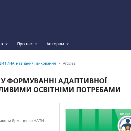
ка
Про нас
Авторам
ДИТИНА: навчання i виховання
/
Articles
Ї У ФОРМУВАННІ АДАПТИВНОЇ
БЛИВИМИ ОСВІТНІМИ ПОТРЕБАМИ
і Миколи Ярмаченка НАПН