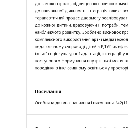
до самоконтролю, підвищенню навичок комунік
до навчальної діяльності. Інтеграція таких засо
терапевтичний процес дає змогу реалізовувати
до кожної дитини, враховуючи її потреби, тем
найближчого розвитку. Зроблено висновок про
комплексного використання арт- і медіатехнол
педагогічному супроводі дітей з РДУГ як ефе
їхньої соціокультурної адаптації, інтеграції 
поступового формування внутрішньої мотивац
поведінки в інклюзивному освітньому просторі
Посилання
Особлива дитина: навчання і виховання. №2(118