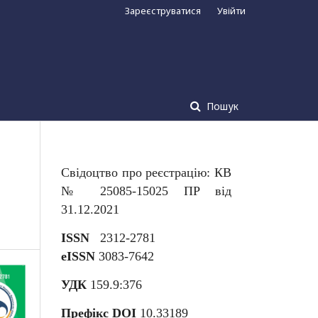
Зареєструватися
Увійти
Пошук
Свідоцтво про реєстрацію: КВ
№ 25085-15025 ПР від
31.12.2021
ISSN
2312-2781
eISSN
3083-7642
УДК
159.9:376
Префікс DOI
10.33189