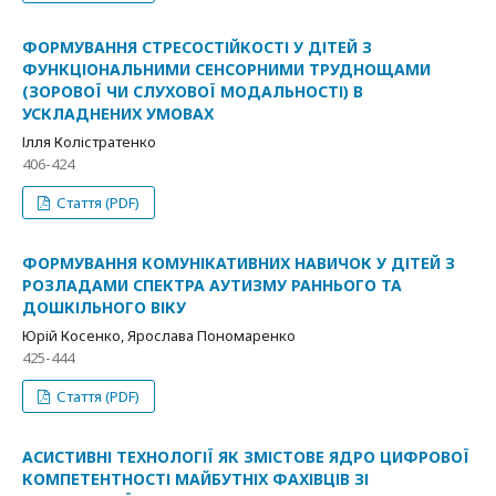
ФОРМУВАННЯ СТРЕСОСТІЙКОСТІ У ДІТЕЙ З
ФУНКЦІОНАЛЬНИМИ СЕНСОРНИМИ ТРУДНОЩАМИ
(ЗОРОВОЇ ЧИ СЛУХОВОЇ МОДАЛЬНОСТІ) В
УСКЛАДНЕНИХ УМОВАХ
Ілля Колістратенко
406-424
Стаття (PDF)
ФОРМУВАННЯ КОМУНІКАТИВНИХ НАВИЧОК У ДІТЕЙ З
РОЗЛАДАМИ СПЕКТРА АУТИЗМУ РАННЬОГО ТА
ДОШКІЛЬНОГО ВІКУ
Юрій Косенко, Ярослава Пономаренко
425-444
Стаття (PDF)
АСИСТИВНІ ТЕХНОЛОГІЇ ЯК ЗМІСТОВЕ ЯДРО ЦИФРОВОЇ
КОМПЕТЕНТНОСТІ МАЙБУТНІХ ФАХІВЦІВ ЗІ