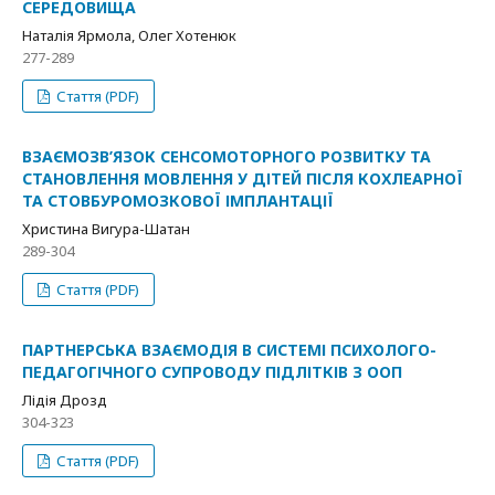
СЕРЕДОВИЩА
Наталія Ярмола, Олег Хотенюк
277-289
Стаття (PDF)
ВЗАЄМОЗВ’ЯЗОК СЕНСОМОТОРНОГО РОЗВИТКУ ТА
СТАНОВЛЕННЯ МОВЛЕННЯ У ДІТЕЙ ПІСЛЯ КОХЛЕАРНОЇ
ТА СТОВБУРОМОЗКОВОЇ ІМПЛАНТАЦІЇ
Христина Вигура-Шатан
289-304
Стаття (PDF)
ПАРТНЕРСЬКА ВЗАЄМОДІЯ В СИСТЕМІ ПСИХОЛОГО-
ПЕДАГОГІЧНОГО СУПРОВОДУ ПІДЛІТКІВ З ООП
Лідія Дрозд
304-323
Стаття (PDF)