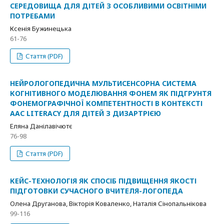
СЕРЕДОВИЩА ДЛЯ ДІТЕЙ З ОСОБЛИВИМИ ОСВІТНІМИ
ПОТРЕБАМИ
Ксенія Бужинецька
61-76
Стаття (PDF)
НЕЙРОЛОГОПЕДИЧНА МУЛЬТИСЕНСОРНА СИСТЕМА
КОГНІТИВНОГО МОДЕЛЮВАННЯ ФОНЕМ ЯК ПІДГРУНТЯ
ФОНЕМОГРАФІЧНОЇ КОМПЕТЕНТНОСТІ В КОНТЕКСТІ
AAC LITERACY ДЛЯ ДІТЕЙ З ДИЗАРТРІЄЮ
Еляна Данілавічютє
76-98
Стаття (PDF)
КЕЙС-ТЕХНОЛОГІЯ ЯК СПОСІБ ПІДВИЩЕННЯ ЯКОСТІ
ПІДГОТОВКИ СУЧАСНОГО ВЧИТЕЛЯ-ЛОГОПЕДА
Олена Друганова, Вікторія Коваленко, Наталія Сінопальнікова
99-116