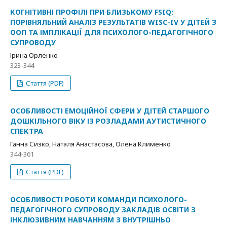
КОГНІТИВНІ ПРОФІЛІ ПРИ БЛИЗЬКОМУ FSIQ:
ПОРІВНЯЛЬНИЙ АНАЛІЗ РЕЗУЛЬТАТІВ WISC-IV У ДІТЕЙ З
ООП ТА ІМПЛІКАЦІЇ ДЛЯ ПСИХОЛОГО-ПЕДАГОГІЧНОГО
СУПРОВОДУ
Ірина Орленко
323-344
Стаття (PDF)
ОСОБЛИВОСТІ ЕМОЦІЙНОЇ СФЕРИ У ДІТЕЙ СТАРШОГО
ДОШКІЛЬНОГО ВІКУ ІЗ РОЗЛАДАМИ АУТИСТИЧНОГО
СПЕКТРА
Ганна Сизко, Наталя Анастасова, Олена Клименко
344-361
Стаття (PDF)
ОСОБЛИВОСТІ РОБОТИ КОМАНДИ ПСИХОЛОГО-
ПЕДАГОГІЧНОГО СУПРОВОДУ ЗАКЛАДІВ ОСВІТИ З
ІНКЛЮЗИВНИМ НАВЧАННЯМ З ВНУТРІШНЬО