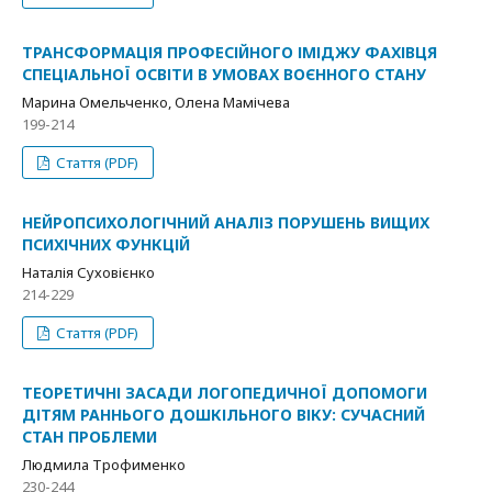
ТРАНСФОРМАЦІЯ ПРОФЕСІЙНОГО ІМІДЖУ ФАХІВЦЯ
СПЕЦІАЛЬНОЇ ОСВІТИ В УМОВАХ ВОЄННОГО СТАНУ
Марина Омельченко, Олена Мамічева
199-214
Стаття (PDF)
НЕЙРОПСИХОЛОГІЧНИЙ АНАЛІЗ ПОРУШЕНЬ ВИЩИХ
ПСИХІЧНИХ ФУНКЦІЙ
Наталія Суховієнко
214-229
Стаття (PDF)
ТЕОРЕТИЧНІ ЗАСАДИ ЛОГОПЕДИЧНОЇ ДОПОМОГИ
ДІТЯМ РАННЬОГО ДОШКІЛЬНОГО ВІКУ: СУЧАСНИЙ
СТАН ПРОБЛЕМИ
Людмила Трофименко
230-244