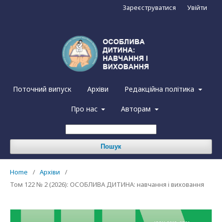
Зареєструватися
Увійти
Поточний випуск
Архіви
Редакційна політика
Про нас
Авторам
Пошук
Home
/
Архіви
/
Том 122 № 2 (2026): ОСОБЛИВА ДИТИНА: навчання i виховання