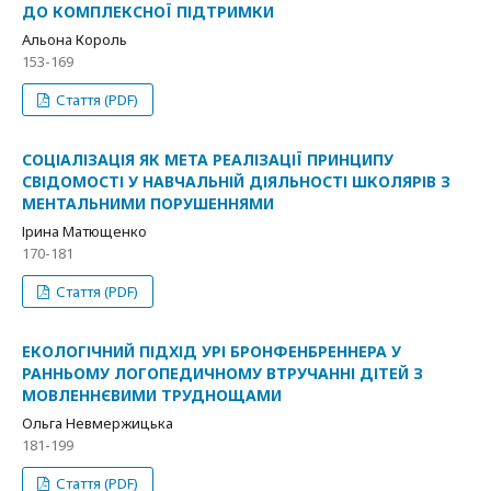
ДО КОМПЛЕКСНОЇ ПІДТРИМКИ
Альона Король
153-169
Стаття (PDF)
СОЦІАЛІЗАЦІЯ ЯК МЕТА РЕАЛІЗАЦІЇ ПРИНЦИПУ
СВІДОМОСТІ У НАВЧАЛЬНІЙ ДІЯЛЬНОСТІ ШКОЛЯРІВ З
МЕНТАЛЬНИМИ ПОРУШЕННЯМИ
Ірина Матющенко
170-181
Стаття (PDF)
ЕКОЛОГІЧНИЙ ПІДХІД УРІ БРОНФЕНБРЕННЕРА У
РАННЬОМУ ЛОГОПЕДИЧНОМУ ВТРУЧАННІ ДІТЕЙ З
МОВЛЕННЄВИМИ ТРУДНОЩАМИ
Ольга Невмержицька
181-199
Стаття (PDF)