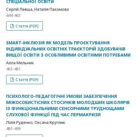
СПЕЦІАЛЬНОЇ ОСВІТИ
Сергій Левша, Наталія Пахомова
444-463
Стаття (PDF)
SMART-ІНКЛЮЗІЯ ЯК МОДЕЛЬ ПРОЄКТУВАННЯ
ІНДИВІДУАЛЬНИХ ОСВІТНІХ ТРАЄКТОРІЙ ЗДОБУВАЧІВ
ВИЩОЇ ОСВІТИ З ОСОБЛИВИМИ ОСВІТНІМИ ПОТРЕБАМИ
Алла Мельник
463-481
Стаття (PDF)
ПСИХОЛОГО-ПЕДАГОГІЧНІ УМОВИ ЗАБЕЗПЕЧЕННЯ
МІЖОСОБИСТІСНИХ СТОСУНКІВ МОЛОДШИХ ШКОЛЯРІВ
ІЗ ФУНКЦІОНАЛЬНИМИ СЕНСОРНИМИ ТРУДНОЩАМИ
СЛУХОВОЇ ФУНКЦІЇ ПІД ЧАС ПЕРМАКРИЗИ
Лілія Руденко, Оксана Круглик
481-498