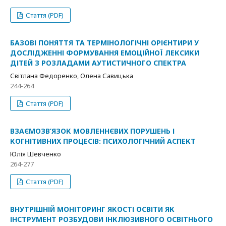
Стаття (PDF)
БАЗОВІ ПОНЯТТЯ ТА ТЕРМІНОЛОГІЧНІ ОРІЄНТИРИ У
ДОСЛІДЖЕННІ ФОРМУВАННЯ ЕМОЦІЙНОЇ ЛЕКСИКИ
ДІТЕЙ З РОЗЛАДАМИ АУТИСТИЧНОГО СПЕКТРА
Світлана Федоренко, Олена Савицька
244-264
Стаття (PDF)
ВЗАЄМОЗВ’ЯЗОК МОВЛЕННЄВИХ ПОРУШЕНЬ І
КОГНІТИВНИХ ПРОЦЕСІВ: ПСИХОЛОГІЧНИЙ АСПЕКТ
Юлія Шевченко
264-277
Стаття (PDF)
ВНУТРІШНІЙ МОНІТОРИНГ ЯКОСТІ ОСВІТИ ЯК
ІНСТРУМЕНТ РОЗБУДОВИ ІНКЛЮЗИВНОГО ОСВІТНЬОГО