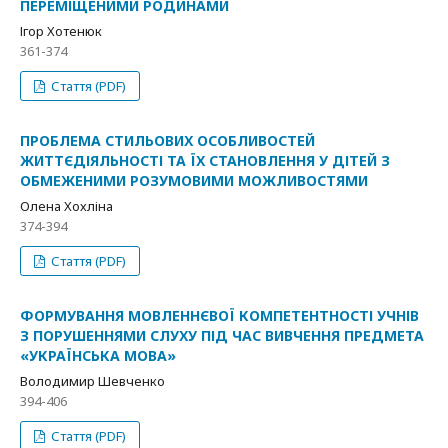
ПЕРЕМІЩЕНИМИ РОДИНАМИ
Ігор Хотенюк
361-374
Стаття (PDF)
ПРОБЛЕМА СТИЛЬОВИХ ОСОБЛИВОСТЕЙ
ЖИТТЄДІЯЛЬНОСТІ ТА ЇХ СТАНОВЛЕННЯ У ДІТЕЙ З
ОБМЕЖЕНИМИ РОЗУМОВИМИ МОЖЛИВОСТЯМИ
Олена Хохліна
374-394
Стаття (PDF)
ФОРМУВАННЯ МОВЛЕННЄВОЇ КОМПЕТЕНТНОСТІ УЧНІВ
З ПОРУШЕННЯМИ СЛУХУ ПІД ЧАС ВИВЧЕННЯ ПРЕДМЕТА
«УКРАЇНСЬКА МОВА»
Володимир Шевченко
394-406
Стаття (PDF)