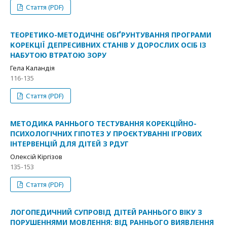
Стаття (PDF)
ТЕОРЕТИКО-МЕТОДИЧНЕ ОБҐРУНТУВАННЯ ПРОГРАМИ
КОРЕКЦІЇ ДЕПРЕСИВНИХ СТАНІВ У ДОРОСЛИХ ОСІБ ІЗ
НАБУТОЮ ВТРАТОЮ ЗОРУ
Гела Каландія
116-135
Стаття (PDF)
МЕТОДИКА РАННЬОГО ТЕСТУВАННЯ КОРЕКЦІЙНО-
ПСИХОЛОГІЧНИХ ГІПОТЕЗ У ПРОЄКТУВАННІ ІГРОВИХ
ІНТЕРВЕНЦІЙ ДЛЯ ДІТЕЙ З РДУГ
Олексій Кіргізов
135-153
Стаття (PDF)
ЛОГОПЕДИЧНИЙ СУПРОВІД ДІТЕЙ РАННЬОГО ВІКУ З
ПОРУШЕННЯМИ МОВЛЕННЯ: ВІД РАННЬОГО ВИЯВЛЕННЯ