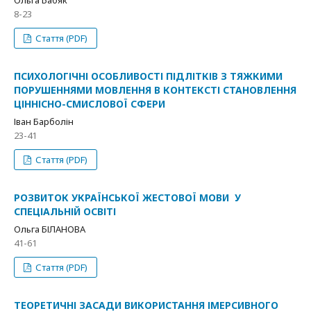
8-23
Стаття (PDF)
ПСИХОЛОГІЧНІ ОСОБЛИВОСТІ ПІДЛІТКІВ З ТЯЖКИМИ
ПОРУШЕННЯМИ МОВЛЕННЯ В КОНТЕКСТІ СТАНОВЛЕННЯ
ЦІННІСНО-СМИСЛОВОЇ СФЕРИ
Іван Барболін
23-41
Стаття (PDF)
РОЗВИТОК УКРАЇНСЬКОЇ ЖЕСТОВОЇ МОВИ У
СПЕЦІАЛЬНІЙ ОСВІТІ
Ольга БІЛАНОВА
41-61
Стаття (PDF)
ТЕОРЕТИЧНІ ЗАСАДИ ВИКОРИСТАННЯ ІМЕРСИВНОГО