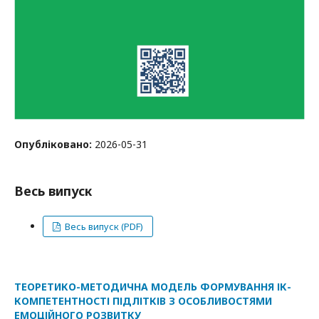
Опубліковано:
2026-05-31
Весь випуск
Весь випуск (PDF)
ТЕОРЕТИКО-МЕТОДИЧНА МОДЕЛЬ ФОРМУВАННЯ ІК-
КОМПЕТЕНТНОСТІ ПІДЛІТКІВ З ОСОБЛИВОСТЯМИ
ЕМОЦІЙНОГО РОЗВИТКУ