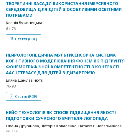
ТЕОРЕТИЧНІ ЗАСАДИ ВИКОРИСТАННЯ ІМЕРСИВНОГО
СЕРЕДОВИЩА ДЛЯ ДІТЕЙ З ОСОБЛИВИМИ ОСВІТНІМИ
ПОТРЕБАМИ
Ксенія Бужинецька
61-76
Стаття (PDF)
НЕЙРОЛОГОПЕДИЧНА МУЛЬТИСЕНСОРНА СИСТЕМА
КОГНІТИВНОГО МОДЕЛЮВАННЯ ФОНЕМ ЯК ПІДГРУНТЯ
ФОНЕМОГРАФІЧНОЇ КОМПЕТЕНТНОСТІ В КОНТЕКСТІ
AAC LITERACY ДЛЯ ДІТЕЙ З ДИЗАРТРІЄЮ
Еляна Данілавічютє
76-98
Стаття (PDF)
КЕЙС-ТЕХНОЛОГІЯ ЯК СПОСІБ ПІДВИЩЕННЯ ЯКОСТІ
ПІДГОТОВКИ СУЧАСНОГО ВЧИТЕЛЯ-ЛОГОПЕДА
Олена Друганова, Вікторія Коваленко, Наталія Сінопальнікова
99-116