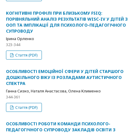
КОГНІТИВНІ ПРОФІЛІ ПРИ БЛИЗЬКОМУ FSIQ:
ПОРІВНЯЛЬНИЙ АНАЛІЗ РЕЗУЛЬТАТІВ WISC-IV У ДІТЕЙ З
ООП ТА ІМПЛІКАЦІЇ ДЛЯ ПСИХОЛОГО-ПЕДАГОГІЧНОГО
СУПРОВОДУ
Ірина Орленко
323-344
Стаття (PDF)
ОСОБЛИВОСТІ ЕМОЦІЙНОЇ СФЕРИ У ДІТЕЙ СТАРШОГО
ДОШКІЛЬНОГО ВІКУ ІЗ РОЗЛАДАМИ АУТИСТИЧНОГО
СПЕКТРА
Ганна Сизко, Наталя Анастасова, Олена Клименко
344-361
Стаття (PDF)
ОСОБЛИВОСТІ РОБОТИ КОМАНДИ ПСИХОЛОГО-
ПЕДАГОГІЧНОГО СУПРОВОДУ ЗАКЛАДІВ ОСВІТИ З