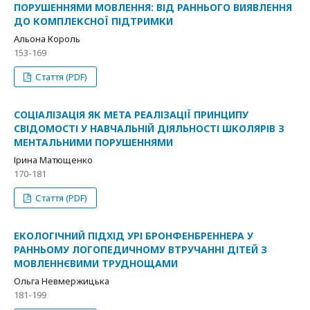
ПОРУШЕННЯМИ МОВЛЕННЯ: ВІД РАННЬОГО ВИЯВЛЕННЯ
ДО КОМПЛЕКСНОЇ ПІДТРИМКИ
Альона Король
153-169
Стаття (PDF)
СОЦІАЛІЗАЦІЯ ЯК МЕТА РЕАЛІЗАЦІЇ ПРИНЦИПУ
СВІДОМОСТІ У НАВЧАЛЬНІЙ ДІЯЛЬНОСТІ ШКОЛЯРІВ З
МЕНТАЛЬНИМИ ПОРУШЕННЯМИ
Ірина Матющенко
170-181
Стаття (PDF)
ЕКОЛОГІЧНИЙ ПІДХІД УРІ БРОНФЕНБРЕННЕРА У
РАННЬОМУ ЛОГОПЕДИЧНОМУ ВТРУЧАННІ ДІТЕЙ З
МОВЛЕННЄВИМИ ТРУДНОЩАМИ
Ольга Невмержицька
181-199