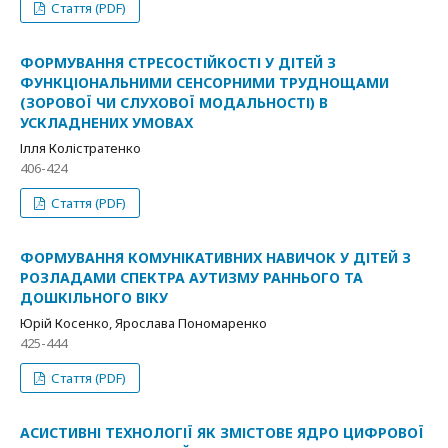
Стаття (PDF)
ФОРМУВАННЯ СТРЕСОСТІЙКОСТІ У ДІТЕЙ З
ФУНКЦІОНАЛЬНИМИ СЕНСОРНИМИ ТРУДНОЩАМИ
(ЗОРОВОЇ ЧИ СЛУХОВОЇ МОДАЛЬНОСТІ) В
УСКЛАДНЕНИХ УМОВАХ
Ілля Колістратенко
406-424
Стаття (PDF)
ФОРМУВАННЯ КОМУНІКАТИВНИХ НАВИЧОК У ДІТЕЙ З
РОЗЛАДАМИ СПЕКТРА АУТИЗМУ РАННЬОГО ТА
ДОШКІЛЬНОГО ВІКУ
Юрій Косенко, Ярослава Пономаренко
425-444
Стаття (PDF)
АСИСТИВНІ ТЕХНОЛОГІЇ ЯК ЗМІСТОВЕ ЯДРО ЦИФРОВОЇ