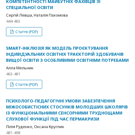
КОМПЕТЕНТНОСТІ МАЙБУТНІХ ФАХІВЦІВ ЗІ
СПЕЦІАЛЬНОЇ ОСВІТИ
Сергій Левша, Наталія Пахомова
444-463
Стаття (PDF)
SMART-ІНКЛЮЗІЯ ЯК МОДЕЛЬ ПРОЄКТУВАННЯ
ІНДИВІДУАЛЬНИХ ОСВІТНІХ ТРАЄКТОРІЙ ЗДОБУВАЧІВ
ВИЩОЇ ОСВІТИ З ОСОБЛИВИМИ ОСВІТНІМИ ПОТРЕБАМИ
Алла Мельник
463-481
Стаття (PDF)
ПСИХОЛОГО-ПЕДАГОГІЧНІ УМОВИ ЗАБЕЗПЕЧЕННЯ
МІЖОСОБИСТІСНИХ СТОСУНКІВ МОЛОДШИХ ШКОЛЯРІВ
ІЗ ФУНКЦІОНАЛЬНИМИ СЕНСОРНИМИ ТРУДНОЩАМИ
СЛУХОВОЇ ФУНКЦІЇ ПІД ЧАС ПЕРМАКРИЗИ
Лілія Руденко, Оксана Круглик
481-498