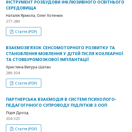
ІНСТРУМЕНТ РОЗБУДОВИ ІНКЛЮЗИВНОГО ОСВІТНЬОГО
СЕРЕДОВИЩА
Наталія Ярмола, Олег Хотенюк
277-289
Стаття (PDF)
ВЗАЄМОЗВ’ЯЗОК СЕНСОМОТОРНОГО РОЗВИТКУ ТА
СТАНОВЛЕННЯ МОВЛЕННЯ У ДІТЕЙ ПІСЛЯ КОХЛЕАРНОЇ
ТА СТОВБУРОМОЗКОВОЇ ІМПЛАНТАЦІЇ
Христина Вигура-Шатан
289-304
Стаття (PDF)
ПАРТНЕРСЬКА ВЗАЄМОДІЯ В СИСТЕМІ ПСИХОЛОГО-
ПЕДАГОГІЧНОГО СУПРОВОДУ ПІДЛІТКІВ З ООП
Лідія Дрозд
304-323
Стаття (PDF)