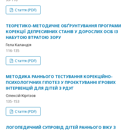
Стаття (PDF)
ТЕОРЕТИКО-МЕТОДИЧНЕ ОБҐРУНТУВАННЯ ПРОГРАМИ
КОРЕКЦІЇ ДЕПРЕСИВНИХ СТАНІВ У ДОРОСЛИХ ОСІБ ІЗ
НАБУТОЮ ВТРАТОЮ ЗОРУ
Гела Каландія
116-135
Стаття (PDF)
МЕТОДИКА РАННЬОГО ТЕСТУВАННЯ КОРЕКЦІЙНО-
ПСИХОЛОГІЧНИХ ГІПОТЕЗ У ПРОЄКТУВАННІ ІГРОВИХ
ІНТЕРВЕНЦІЙ ДЛЯ ДІТЕЙ З РДУГ
Олексій Кіргізов
135-153
Стаття (PDF)
ЛОГОПЕДИЧНИЙ СУПРОВІД ДІТЕЙ РАННЬОГО ВІКУ З