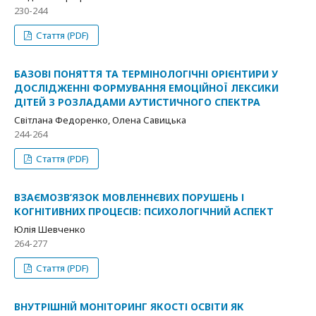
230-244
Стаття (PDF)
БАЗОВІ ПОНЯТТЯ ТА ТЕРМІНОЛОГІЧНІ ОРІЄНТИРИ У
ДОСЛІДЖЕННІ ФОРМУВАННЯ ЕМОЦІЙНОЇ ЛЕКСИКИ
ДІТЕЙ З РОЗЛАДАМИ АУТИСТИЧНОГО СПЕКТРА
Світлана Федоренко, Олена Савицька
244-264
Стаття (PDF)
ВЗАЄМОЗВ’ЯЗОК МОВЛЕННЄВИХ ПОРУШЕНЬ І
КОГНІТИВНИХ ПРОЦЕСІВ: ПСИХОЛОГІЧНИЙ АСПЕКТ
Юлія Шевченко
264-277
Стаття (PDF)
ВНУТРІШНІЙ МОНІТОРИНГ ЯКОСТІ ОСВІТИ ЯК