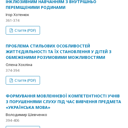
ІНКЛЮЗИВНИМ НАВЧАННЯМ З ВНУТРІШНЬО
ПЕРЕМІЩЕНИМИ РОДИНАМИ
Ігор Хотенюк
361-374
Стаття (PDF)
ПРОБЛЕМА СТИЛЬОВИХ ОСОБЛИВОСТЕЙ
ЖИТТЄДІЯЛЬНОСТІ ТА ЇХ СТАНОВЛЕННЯ У ДІТЕЙ З
ОБМЕЖЕНИМИ РОЗУМОВИМИ МОЖЛИВОСТЯМИ
Олена Хохліна
374-394
Стаття (PDF)
ФОРМУВАННЯ МОВЛЕННЄВОЇ КОМПЕТЕНТНОСТІ УЧНІВ
З ПОРУШЕННЯМИ СЛУХУ ПІД ЧАС ВИВЧЕННЯ ПРЕДМЕТА
«УКРАЇНСЬКА МОВА»
Володимир Шевченко
394-406