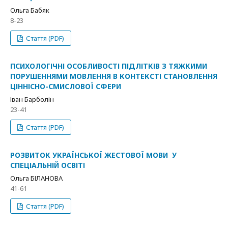
Ольга Бабяк
8-23
Стаття (PDF)
ПСИХОЛОГІЧНІ ОСОБЛИВОСТІ ПІДЛІТКІВ З ТЯЖКИМИ
ПОРУШЕННЯМИ МОВЛЕННЯ В КОНТЕКСТІ СТАНОВЛЕННЯ
ЦІННІСНО-СМИСЛОВОЇ СФЕРИ
Іван Барболін
23-41
Стаття (PDF)
РОЗВИТОК УКРАЇНСЬКОЇ ЖЕСТОВОЇ МОВИ У
СПЕЦІАЛЬНІЙ ОСВІТІ
Ольга БІЛАНОВА
41-61
Стаття (PDF)