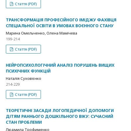
Стаття (PDF)
ТРАНСФОРМАЦІЯ ПРОФЕСІЙНОГО ІМІДЖУ ФАХІВЦЯ
СПЕЦІАЛЬНОЇ ОСВІТИ В УМОВАХ ВОЄННОГО СТАНУ
Марина Омельченко, Олена Мамічева
199-214
Стаття (PDF)
НЕЙРОПСИХОЛОГІЧНИЙ АНАЛІЗ ПОРУШЕНЬ ВИЩИХ
ПСИХІЧНИХ ФУНКЦІЙ
Наталія Суховієнко
214-229
Стаття (PDF)
ТЕОРЕТИЧНІ ЗАСАДИ ЛОГОПЕДИЧНОЇ ДОПОМОГИ
ДІТЯМ РАННЬОГО ДОШКІЛЬНОГО ВІКУ: СУЧАСНИЙ
СТАН ПРОБЛЕМИ
Людмила Трофименко