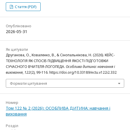
Стаття (PDF)
Опубліковано
2026-05-31
Як цитувати
Друганова, О., Коваленко, В., & Сінопальнікова, Н. (2026). КЕЙС-
ТЕХНОЛОГІЯ ЯК СПОСІБ ПІДВИЩЕННЯ ЯКОСТІ ПІДГОТОВКИ
СУЧАСНОГО ВЧИТЕЛЯ-ЛОГОПЕДА.
Особлива дитина: навчання і
виховання
,
122
(2), 99-116. https://doi.org/10.33189/ectu.v122i2.332
Формати цитування
Номер
Том 122 № 2 (2026): ОСОБЛИВА ДИТИНА: навчання i
виховання
Розділ