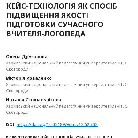
КЕЙС-ТЕХНОЛОГІЯ ЯК СПОСІБ
ПІДВИЩЕННЯ ЯКОСТІ
ПІДГОТОВКИ СУЧАСНОГО
ВЧИТЕЛЯ-ЛОГОПЕДА
Олена Друганова
Харківський національний педагогічний університет імені Г. С.
Сковороди
Вікторія Коваленко
Харківський національний педагогічний університет імені Г. С.
Сковороди
Наталія Сінопальнікова
Харківський національний педагогічний університет імені Г. С.
Сковороди
https://doi.org/10.33189/ectu.v122i2.332
DOI:
кейс-технологія; учитель-логопед;
Ключові слова: