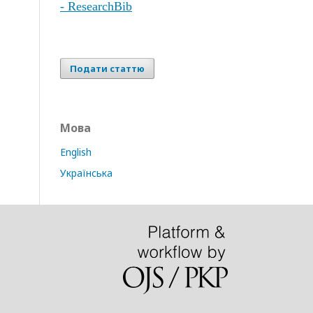
- ResearchBib
Подати статтю
Мова
English
Українська