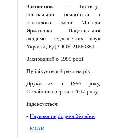
Засновник –
Інститут
спеціальної педагогіки і
психології імені Миколи
Ярмаченка Національної
академії педагогічних наук
України, ЄДРПОУ 21560861
Заснований в 1995 році
Публікується 4 рази на рік
Друкується з 1996 року,
Онлайнова версія з 2017 року.
Індексується:
-
Наукова
періодика
України
- MIAR