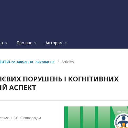
ка
Про нас
Авторам
ДИТИНА: навчання i виховання
/
Articles
ЄВИХ ПОРУШЕНЬ І КОГНІТИВНИХ
ИЙ АСПЕКТ
т імені Г.С. Сковороди