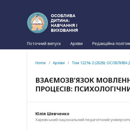
Поточний випуск
Архіви
Редакційна політи
Home
/
Архіви
/
Том 122 № 2 (2026): ОСОБЛИВА 
ВЗАЄМОЗВ’ЯЗОК МОВЛЕНН
ПРОЦЕСІВ: ПСИХОЛОГІЧН
Юлія Шевченко
Харківський національний педагогічний університе