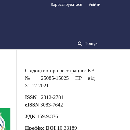
Зареєструватися
Увійти
Пошук
Свідоцтво про реєстрацію: КВ
№ 25085-15025 ПР від
31.12.2021
ISSN
2312-2781
eISSN
3083-7642
УДК
159.9:376
Префікс DOI
10.33189