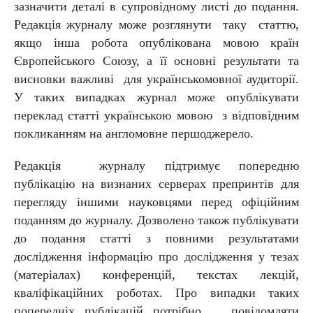
зазначити деталі в супровідному листі до подання.
Редакція журналу може розглянути таку статтю,
якщо інша робота опублікована мовою країн
Європейського Союзу, а її основні результати та
висновки важливі для українськомовної аудиторії.
У таких випадках журнал може опублікувати
переклад статті українською мовою з відповідним
покликанням на англомовне першоджерело.
Редакція журналу підтримує попередню
публікацію на визнаних серверах препринтів для
перегляду іншими науковцями перед офіційним
поданням до журналу. Дозволено також публікувати
до подання статті з повними результатами
дослідження інформацію про дослідження у тезах
(матеріалах) конференцій, текстах лекцій,
кваліфікаційних роботах. Про випадки таких
попередніх публікацій потрібно повідомляти