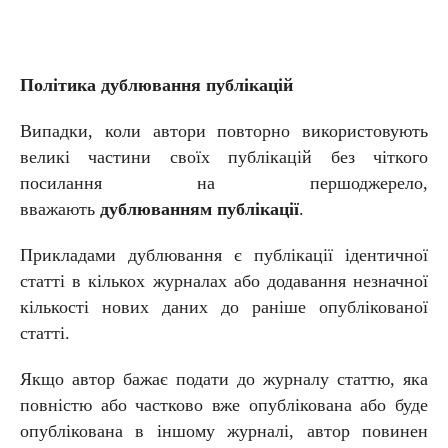
Політика дублювання публікацій
Випадки, коли автори повторно використовують
великі частини своїх публікацій без чіткого
посилання на першоджерело,
вважають
дублюванням публікації
.
Прикладами дублювання є публікації ідентичної
статті в кількох журналах або додавання незначної
кількості нових даних до раніше опублікованої
статті.
Якщо автор бажає подати до журналу статтю, яка
повністю або частково вже опублікована або буде
опублікована в іншому журналі, автор повинен