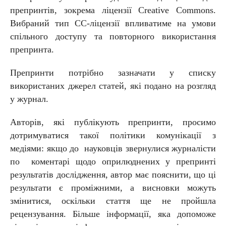
препринтів, зокрема ліцензії Creative Commons.
Вибраний тип CC-ліцензії впливатиме на умови
спільного доступу та повторного використання
препринта.
Препринти потрібно зазначати у списку
використаних джерел статей, які подано на розгляд
у журнал.
Авторів, які публікують препринти, просимо
дотримуватися такої політики комунікації з
медіями: якщо до науковців звернулися журналісти
по коментарі щодо оприлюднених у препринті
результатів дослідження, автор має пояснити, що ці
результати є проміжними, а висновки можуть
змінитися, оскільки стаття ще не пройшла
рецензування. Більше інформації, яка допоможе