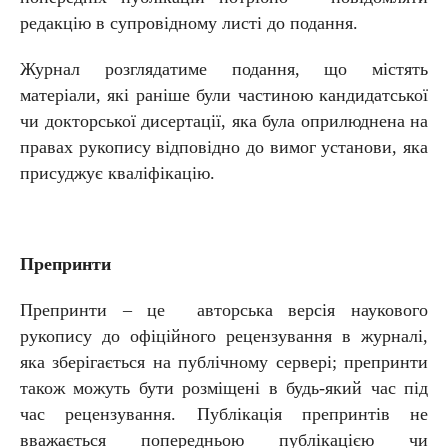
редакцію в супровідному листі до подання.
Журнал розглядатиме подання, що містять
матеріали, які раніше були частиною кандидатської
чи докторської дисертації, яка була оприлюднена на
правах рукопису відповідно до вимог установи, яка
присуджує кваліфікацію.
Препринти
Препринти – це авторська версія наукового
рукопису до офіційного рецензування в журналі,
яка зберігається на публічному сервері; препринти
також можуть бути розміщені в будь-який час під
час рецензування. Публікація препринтів не
вважається попередньою публікацією чи