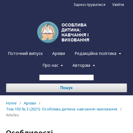
Зареєструватися
Увійти
Поточний випуск
Архіви
Редакційна політика
Про нас
Авторам
Пошук
Home
/
Архіви
/
Том 103 № 3 (2021): Особлива дитина: навчання і виховання
/
Articles
Особливості