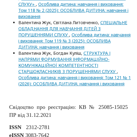
СЛУХУ»
,
Особлива дитина: навчання і виховання:
Том 118 № 2 (2025): ОСОБЛИВА ДИТИНА: навчання i
виховання
Валентина Жук, Світлана Литовченко,
СПЕЦІАЛЬНЕ
ОБЛАДНАННЯ ДЛЯ НАВЧАННЯ ДІТЕЙ З
ПОРУШЕННЯМИ СЛУХУ
,
Особлива дитина: навчання
і виховання: Том 119 № 3 (2025): ОСОБЛИВА
ДИТИНА: навчання i виховання
Валентина Жук, Богдан Куліш,
СТРУКТУРА І
НАПРЯМИ ФОРМУВАННЯ ІНФОРМАЦІЙНО-
КОМУНІКАЦІЙНОЇ КОМПЕТЕНТНОСТІ
СТАРШОКЛАСНИКІВ З ПОРУШЕННЯМИ СЛУХУ
,
Особлива дитина: навчання і виховання: Том 121 № 1
(2026): ОСОБЛИВА ДИТИНА: навчання i виховання
Свідоцтво про реєстрацію: КВ № 25085-15025
ПР від 31.12.2021
ISSN
2312-2781
eISSN
3083-7642