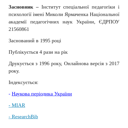
Засновник –
Інститут спеціальної педагогіки і
психології імені Миколи Ярмаченка Національної
академії педагогічних наук України, ЄДРПОУ
21560861
Заснований в 1995 році
Публікується 4 рази на рік
Друкується з 1996 року, Онлайнова версія з 2017
року.
Індексується:
-
Наукова
періодика
України
- MIAR
- ResearchBib