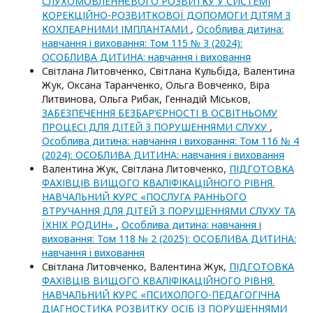
СЛУХОМОВЛЕННЄВОГО РОЗВИТКУ У СИСТЕМІ
КОРЕКЦІЙНО-РОЗВИТКОВОЇ ДОПОМОГИ ДІТЯМ З
КОХЛЕАРНИМИ ІМПЛАНТАМИ
,
Особлива дитина:
навчання і виховання: Том 115 № 3 (2024):
ОСОБЛИВА ДИТИНА: навчання i виховання
Світлана Литовченко, Світлана Кульбіда, Валентина
Жук, Оксана Таранченко, Ольга Вовченко, Віра
Литвинова, Ольга Рибак, Геннадій Міськов,
ЗАБЕЗПЕЧЕННЯ БЕЗБАР’ЄРНОСТІ В ОСВІТНЬОМУ
ПРОЦЕСІ ДЛЯ ДІТЕЙ З ПОРУШЕННЯМИ СЛУХУ
,
Особлива дитина: навчання і виховання: Том 116 № 4
(2024): ОСОБЛИВА ДИТИНА: навчання i виховання
Валентина Жук, Світлана Литовченко,
ПІДГОТОВКА
ФАХІВЦІВ ВИЩОГО КВАЛІФІКАЦІЙНОГО РІВНЯ.
НАВЧАЛЬНИЙ КУРС «ПОСЛУГА РАННЬОГО
ВТРУЧАННЯ ДЛЯ ДІТЕЙ З ПОРУШЕННЯМИ СЛУХУ ТА
ЇХНІХ РОДИН»
,
Особлива дитина: навчання і
виховання: Том 118 № 2 (2025): ОСОБЛИВА ДИТИНА:
навчання i виховання
Світлана Литовченко, Валентина Жук,
ПІДГОТОВКА
ФАХІВЦІВ ВИЩОГО КВАЛІФІКАЦІЙНОГО РІВНЯ.
НАВЧАЛЬНИЙ КУРС «ПСИХОЛОГО-ПЕДАГОГІЧНА
ДІАГНОСТИКА РОЗВИТКУ ОСІБ ІЗ ПОРУШЕННЯМИ