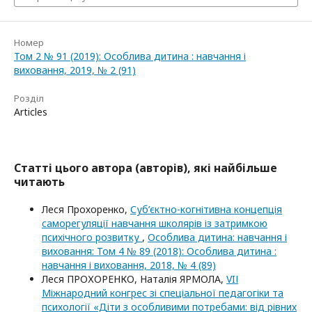
Номер
Том 2 № 91 (2019): Особлива дитина : навчання і
виховання, 2019, № 2 (91)
Розділ
Articles
Статті цього автора (авторів), які найбільше
читають
Леся Прохоренко,
Суб’єктно-когнітивна концепція
саморегуляції навчання школярів із затримкою
психічного розвитку
,
Особлива дитина: навчання і
виховання: Том 4 № 89 (2018): Особлива дитина :
навчання і виховання, 2018, № 4 (89)
Леся ПРОХОРЕНКО, Наталія ЯРМОЛА,
VIІ
Міжнародний конгрес зі спеціальної педагогіки та
психології «Діти з особливими потребами: від рівних