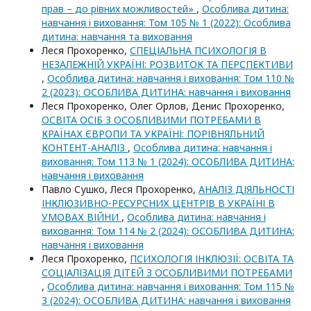
прав – до рівних можливостей»
,
Особлива дитина:
навчання і виховання: Том 105 № 1 (2022): Особлива
дитина: навчання та виховання
Леся Прохоренко,
СПЕЦІАЛЬНА ПСИХОЛОГІЯ В
НЕЗАЛЕЖНІЙ УКРАЇНІ: РОЗВИТОК ТА ПЕРСПЕКТИВИ
,
Особлива дитина: навчання і виховання: Том 110 №
2 (2023): ОСОБЛИВА ДИТИНА: навчання i виховання
Леся Прохоренко, Олег Орлов, Денис Прохоренко,
ОСВІТА ОСІБ З ОСОБЛИВИМИ ПОТРЕБАМИ В
КРАЇНАХ ЄВРОПИ ТА УКРАЇНІ: ПОРІВНЯЛЬНИЙ
КОНТЕНТ-АНАЛІЗ
,
Особлива дитина: навчання і
виховання: Том 113 № 1 (2024): ОСОБЛИВА ДИТИНА:
навчання i виховання
Павло Сушко, Леся Прохоренко,
АНАЛІЗ ДІЯЛЬНОСТІ
ІНКЛЮЗИВНО-РЕСУРСНИХ ЦЕНТРІВ В УКРАЇНІ В
УМОВАХ ВІЙНИ
,
Особлива дитина: навчання і
виховання: Том 114 № 2 (2024): ОСОБЛИВА ДИТИНА:
навчання i виховання
Леся Прохоренко,
ПСИХОЛОГІЯ ІНКЛЮЗІЇ: ОСВІТА ТА
СОЦІАЛІЗАЦІЯ ДІТЕЙ З ОСОБЛИВИМИ ПОТРЕБАМИ
,
Особлива дитина: навчання і виховання: Том 115 №
3 (2024): ОСОБЛИВА ДИТИНА: навчання i виховання