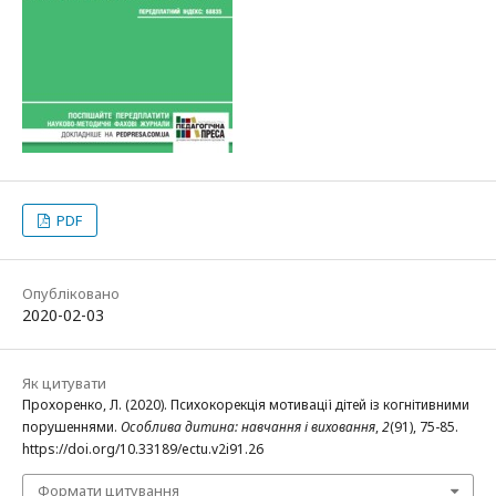
PDF
Опубліковано
2020-02-03
Як цитувати
Прохоренко, Л. (2020). Психокорекція мотивації дітей із когнітивними
порушеннями.
Особлива дитина: навчання і виховання
,
2
(91), 75-85.
https://doi.org/10.33189/ectu.v2i91.26
Формати цитування