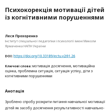
Психокорекція мотивації дітей
із когнітивними порушеннями
Леся Прохоренко
Інститут спеціальної педагогіки і психології імені Миколи
Ярмаченка НАПН України
https://doi.org/10.33189/ectu.v2i91.26
DOI:
мотивація досягнення, мотиваційна
Ключові слова:
оцінка, проблемна ситуація, ситуація успіху, діти з
когнітивними порушеннями
Анотація
Зроблено спробу розкрити питання навчальної мотивації
дітей як засобу досягнення результативності навчально-