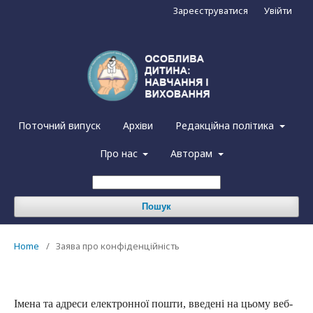
Зареєструватися
Увійти
Поточний випуск
Архіви
Редакційна політика
Про нас
Авторам
Пошук
Home
/
Заява про конфіденційність
Імена та адреси електронної пошти, введені на цьому веб-