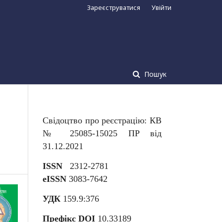
Зареєструватися
Увійти
Пошук
Свідоцтво про реєстрацію: КВ
№ 25085-15025 ПР від
31.12.2021
ISSN
2312-2781
eISSN
3083-7642
УДК
159.9:376
Префікс DOI
10.33189