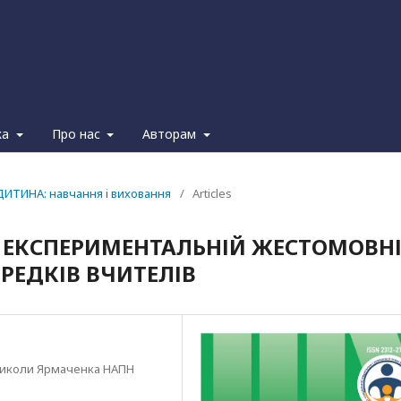
ка
Про нас
Авторам
ДИТИНА: навчання i виховання
/
Articles
В ЕКСПЕРИМЕНТАЛЬНІЙ ЖЕСТОМОВН
РЕДКІВ ВЧИТЕЛІВ
і Миколи Ярмаченка НАПН