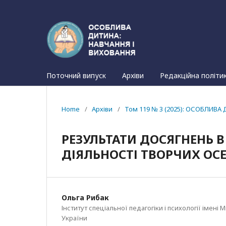
Поточний випуск
Архіви
Редакційна політи
Home
/
Архіви
/
Том 119 № 3 (2025): ОСОБЛИВА 
РЕЗУЛЬТАТИ ДОСЯГНЕНЬ 
ДІЯЛЬНОСТІ ТВОРЧИХ ОСЕ
Ольга Рибак
Інститут спеціальної педагогіки і психології імен
України