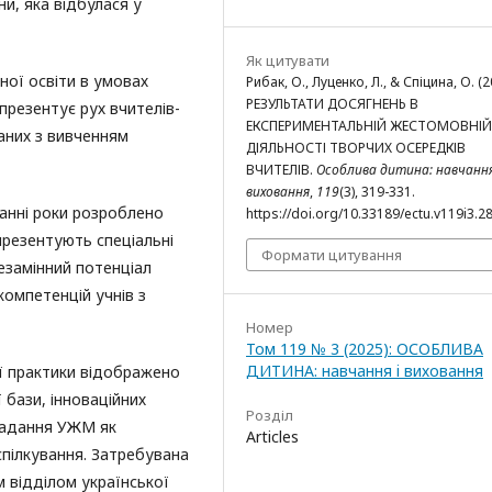
и, яка відбулася у
Як цитувати
ної освіти в умовах
Рибак, О., Луценко, Л., & Спіцина, О. (2
РЕЗУЛЬТАТИ ДОСЯГНЕНЬ В
презентує рух вчителів-
ЕКСПЕРИМЕНТАЛЬНІЙ ЖЕСТОМОВНІЙ
заних з вивченням
ДІЯЛЬНОСТІ ТВОРЧИХ ОСЕРЕДКІВ
ВЧИТЕЛІВ.
Особлива дитина: навчання
виховання
,
119
(3), 319-331.
танні роки розроблено
https://doi.org/10.33189/ectu.v119i3.2
 презентують спеціальні
Формати цитування
незамінний потенціал
омпетенцій учнів з
Номер
Том 119 № 3 (2025): ОСОБЛИВА
ДИТИНА: навчання i виховання
ої практики відображено
бази, інноваційних
Розділ
ладання УЖМ як
Articles
спілкування. Затребувана
м відділом української