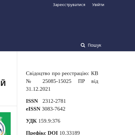
Зареєструватися
Увійти
Пошук
Свідоцтво про реєстрацію: КВ
ІЙ
№ 25085-15025 ПР від
31.12.2021
ISSN
2312-2781
eISSN
3083-7642
УДК
159.9:376
Префікс DOI
10.33189