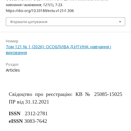
навчання і виховання
,
121
(1), 7-23.
https://doi.org/10.33189/ectu.v121i1.306
Формати цитування
Номер
Том 121 № 1 (2026): ОСОБЛИВА ДИТИНА: навчання i
виховання
Розділ
Articles
Свідоцтво про реєстрацію: КВ № 25085-15025
ПР від 31.12.2021
ISSN
2312-2781
eISSN
3083-7642