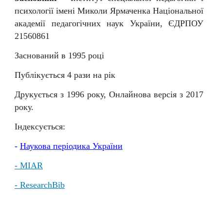
психології імені Миколи Ярмаченка Національної
академії педагогічних наук України, ЄДРПОУ
21560861
Заснований в 1995 році
Публікується 4 рази на рік
Друкується з 1996 року, Онлайнова версія з 2017
року.
Індексується:
-
Наукова
періодика
України
- MIAR
- ResearchBib