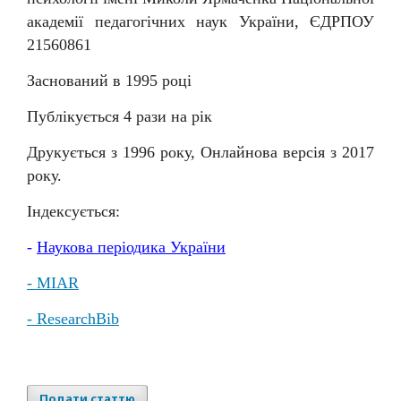
академії педагогічних наук України, ЄДРПОУ
21560861
Заснований в 1995 році
Публікується 4 рази на рік
Друкується з 1996 року, Онлайнова версія з 2017
року.
Індексується:
-
Наукова
періодика
України
- MIAR
- ResearchBib
Подати статтю