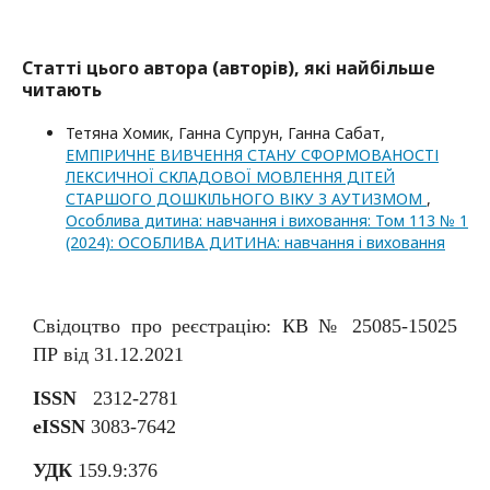
Статті цього автора (авторів), які найбільше
читають
Тетяна Хомик, Ганна Супрун, Ганна Сабат,
ЕМПІРИЧНЕ ВИВЧЕННЯ СТАНУ СФОРМОВАНОСТІ
ЛЕКСИЧНОЇ СКЛАДОВОЇ МОВЛЕННЯ ДІТЕЙ
СТАРШОГО ДОШКІЛЬНОГО ВІКУ З АУТИЗМОМ
,
Особлива дитина: навчання і виховання: Том 113 № 1
(2024): ОСОБЛИВА ДИТИНА: навчання i виховання
Свідоцтво про реєстрацію: КВ № 25085-15025
ПР від 31.12.2021
ISSN
2312-2781
eISSN
3083-7642
УДК
159.9:376