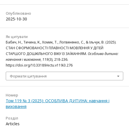
Опубліковано
2025-10-30
Як цитувати
Бабич, Н., Тичина, К., Хомик, Т., Логвиненко, С., & Ільчук, В. (2025).
СТАН СФОРМОВАНОСТІ ПЛАВНОСТІ МОВЛЕННЯ У ДІТЕЙ
СТАРШОГО ДОШКІЛЬНОГО ВІКУ ІЗ ЗАЇКАННЯМ.
Особлива дитина:
навчання і виховання
,
119
(3), 218-236.
https://doi.org/10.33189/ectu.v119i3.276
Формати цитування
Номер
Том 119 № 3 (2025): ОСОБЛИВА ДИТИНА: навчання i
виховання
Розділ
Articles