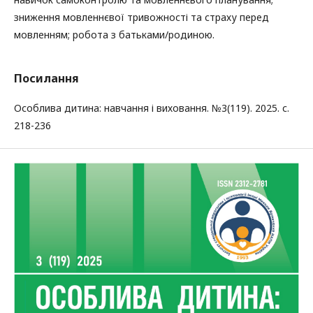
зниження мовленнєвої тривожності та страху перед
мовленням; робота з батьками/родиною.
Посилання
Особлива дитина: навчання і виховання. №3(119). 2025. с.
218-236