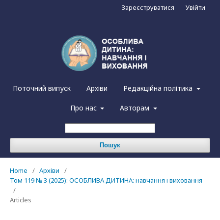
Зареєструватися
Увійти
Поточний випуск
Архіви
Редакційна політика
Про нас
Авторам
Пошук
Home
/
Архіви
/
Том 119 № 3 (2025): ОСОБЛИВА ДИТИНА: навчання i виховання
/
Articles