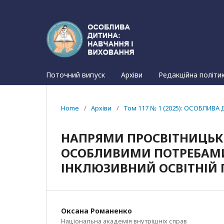
Поточний випуск
Архіви
Редакційна політи
Home
/
Архіви
/
Том 117 № 1 (2025): ОСОБЛИВА 
НАПРЯМИ ПРОСВІТНИЦЬКО
ОСОБЛИВИМИ ПОТРЕБАМИ
ІНКЛЮЗИВНИЙ ОСВІТНІЙ 
Оксана Романенко
Національна академія внутрішніх справ