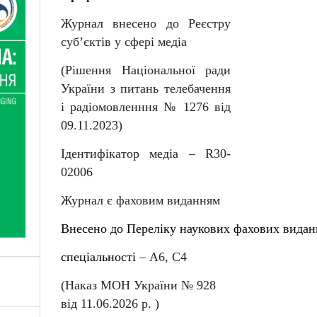
Журнал внесено до Реєстру
суб
’
єктів у сфері медіа
(Рішення Національної ради
України з питань телебачення
і радіомовленння № 1276 від
09.11.2023)
Ідентифікатор медіа –
R
30-
02006
Журнал є фаховим виданням
Внесен
о
до
Перелiку
наукових
фахових
видан
спеціальності
–
А6, С4
(Наказ МОН України № 92
8
від
11
.06.202
6
р. )