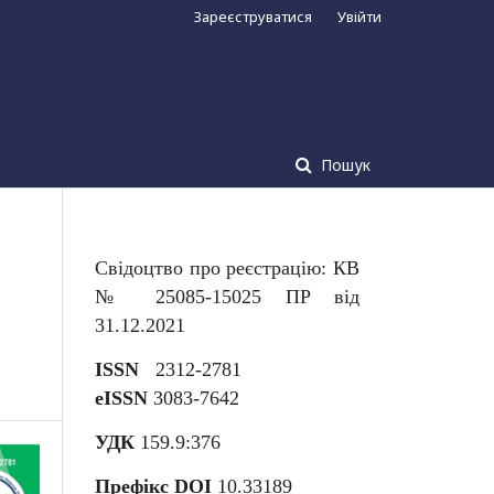
Зареєструватися
Увійти
Пошук
Свідоцтво про реєстрацію: КВ
№ 25085-15025 ПР від
31.12.2021
ISSN
2312-2781
eISSN
3083-7642
УДК
159.9:376
Префікс DOI
10.33189