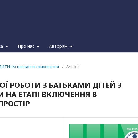
ка
Про нас
Авторам
ДИТИНА: навчання i виховання
/
Articles
Ї РОБОТИ З БАТЬКАМИ ДІТЕЙ З
 НА ЕТАПІ ВКЛЮЧЕННЯ В
ПРОСТІР