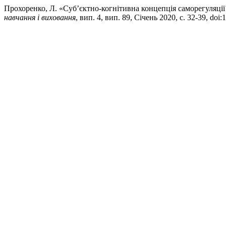
Прохоренко, Л. «Суб’єктно-когнітивна концепція саморегуляції
навчання і виховання
, вип. 4, вип. 89, Січень 2020, с. 32-39, doi: