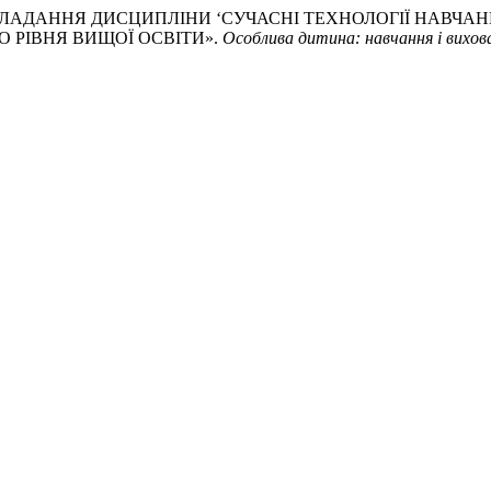
КТИ ВИКЛАДАННЯ ДИСЦИПЛІНИ ‘СУЧАСНІ ТЕХНОЛОГІЇ НАВ
О РІВНЯ ВИЩОЇ ОСВІТИ».
Особлива дитина: навчання і вихов