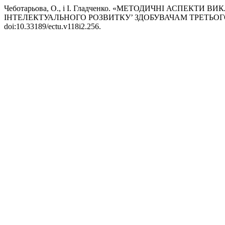
Чеботарьова, О., і І. Гладченко. «МЕТОДИЧНІ АСПЕ
ІНТЕЛЕКТУАЛЬНОГО РОЗВИТКУ’ ЗДОБУВАЧАМ ТРЕТЬОГ
doi:10.33189/ectu.v118i2.256.