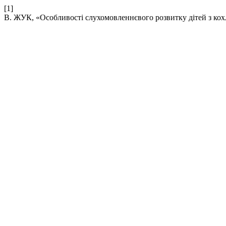
[1]
В. ЖУК, «Особливості слухомовленнєвого розвитку дітей з ко