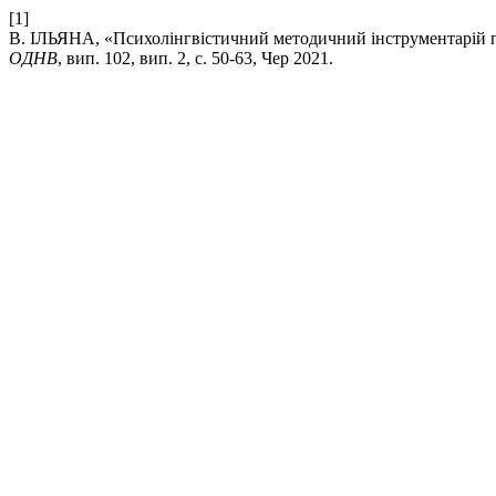
[1]
В. ІЛЬЯНА, «Психолінгвістичний методичний інструментарій п
ОДНВ
, вип. 102, вип. 2, с. 50-63, Чер 2021.