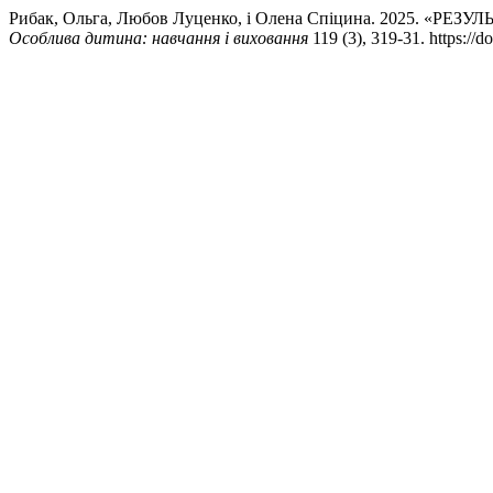
Рибак, Ольга, Любов Луценко, і Олена Спіцина. 202
Особлива дитина: навчання і виховання
119 (3), 319-31. https://d