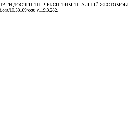
5. «РЕЗУЛЬТАТИ ДОСЯГНЕНЬ В ЕКСПЕРИМЕНТАЛЬНІЙ ЖЕСТОМ
oi.org/10.33189/ectu.v119i3.282.