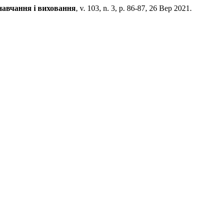
навчання і виховання
, v. 103, n. 3, p. 86-87, 26 Вер 2021.