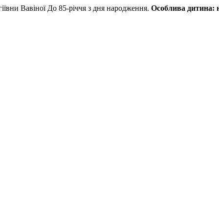
вни Вавіної До 85-річчя з дня народження.
Особлива дитина: 