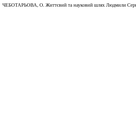
ЧЕБОТАРЬОВА, О. Життєвий та науковий шлях Людмили Сергії