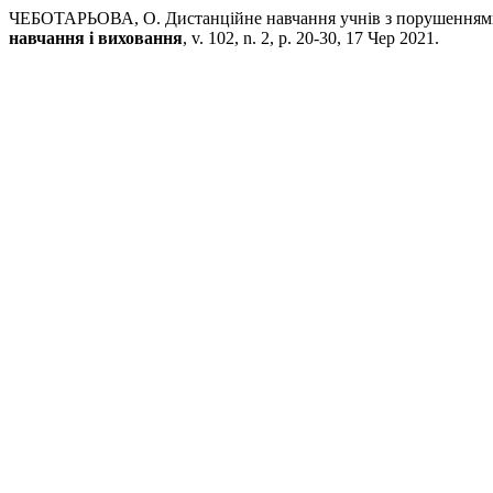
ЧЕБОТАРЬОВА, О. Дистанційне навчання учнів з порушеннями і
навчання і виховання
, v. 102, n. 2, p. 20-30, 17 Чер 2021.