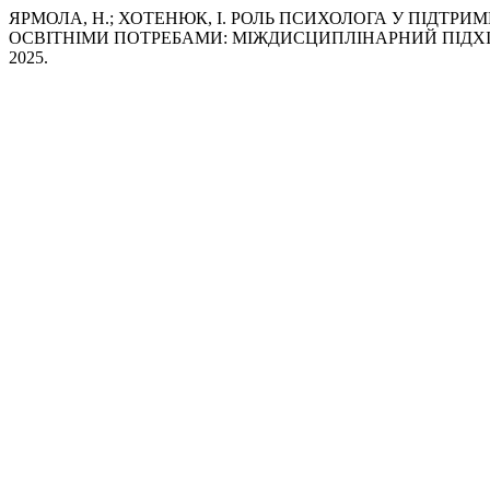
ЯРМОЛА, Н.; ХОТЕНЮК, І. РОЛЬ ПСИХОЛОГА У ПІДТР
ОСВІТНІМИ ПОТРЕБАМИ: МІЖДИСЦИПЛІНАРНИЙ ПІДХІ
2025.