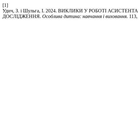
[1]
Удич, З. і Шульга, І. 2024. ВИКЛИКИ У РОБОТІ АСИСТ
ДОСЛІДЖЕННЯ.
Особлива дитина: навчання і виховання
. 113,