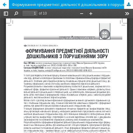
Формування предметної діяльності дошкільників з порушеннями зору