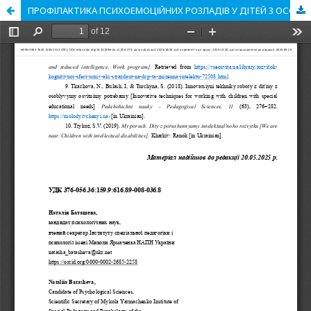
ПРОФІЛАКТИКА ПСИХОЕМОЦІЙНИХ РОЗЛАДІВ У ДІТЕЙ З ОСОБЛИВИМИ ОСВІТНІМИ ПОТРЕБАМИ