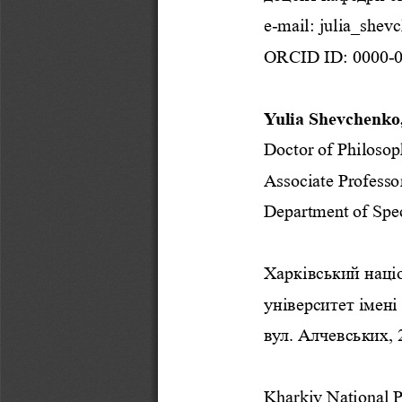
e
-
mail: julia_she
ORCID ID:
0000
-
Yulia Shevchenko
Doctor of Philosop
Associate Professor
Department of Spe
Харківський наці
університет імені
вул. Алчевських, 
Kharkiv National P