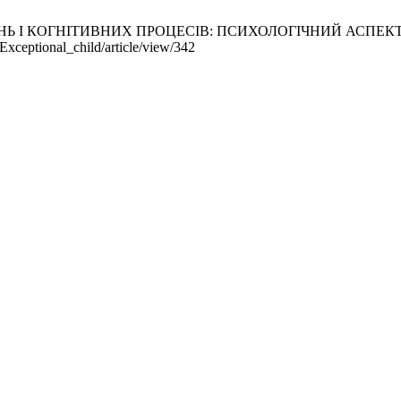
ОГНІТИВНИХ ПРОЦЕСІВ: ПСИХОЛОГІЧНИЙ АСПЕКТ. ОДНВ [інт
Exceptional_child/article/view/342