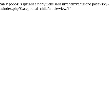
 у роботі з дітьми з порушеннями інтелектуального розвитку»
a/index.php/Exceptional_child/article/view/74.