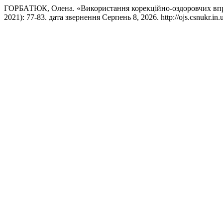
ГОРБАТЮК, Олена. «Використання корекційно-оздоровчих вправ
2021): 77-83. дата звернення Серпень 8, 2026. http://ojs.csnukr.in.u