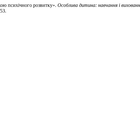
мкою психічного розвитку».
Особлива дитина: навчання і вихован
/53.