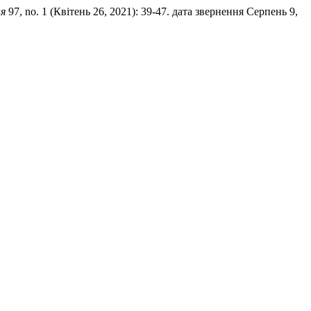
ня
97, no. 1 (Квітень 26, 2021): 39-47. дата звернення Серпень 9,