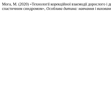
Мога, М. (2020) «Технології корекційної взаємодії дорослого і 
спастичним синдромом»,
Особлива дитина: навчання і вихован