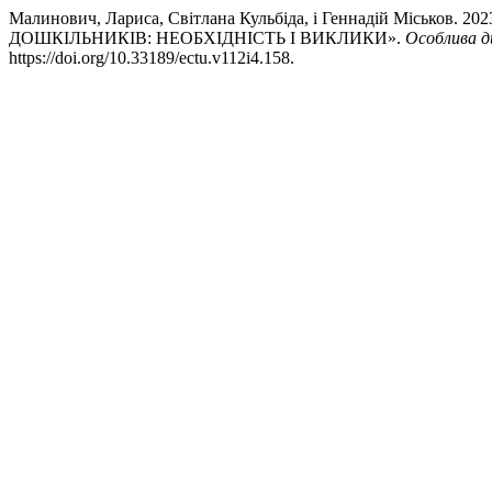
Малинович, Лариса, Світлана Кульбіда, і Геннадій Мі
ДОШКІЛЬНИКІВ: НЕОБХІДНІСТЬ І ВИКЛИКИ».
Особлива д
https://doi.org/10.33189/ectu.v112i4.158.