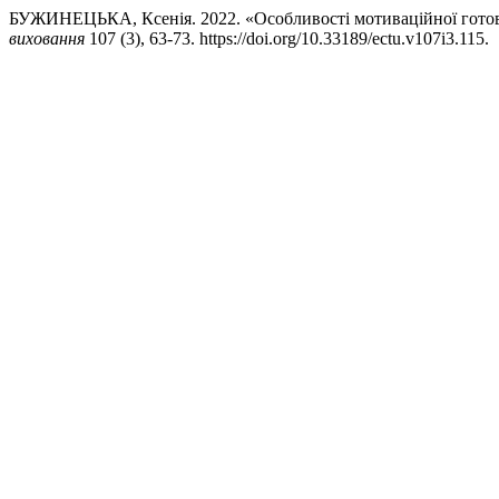
БУЖИНЕЦЬКА, Ксенія. 2022. «Особливості мотиваційної готовно
виховання
107 (3), 63-73. https://doi.org/10.33189/ectu.v107i3.115.