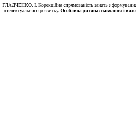
ГЛАДЧЕНКО, І. Корекційна спрямованість занять з формуванн
інтелектуального розвитку.
Особлива дитина: навчання і вих