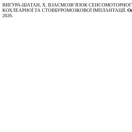
ВИГУРА-ШАТАН, Х. ВЗАЄМОЗВ’ЯЗОК СЕНСОМОТОРНОГ
КОХЛЕАРНОЇ ТА СТОВБУРОМОЗКОВОЇ ІМПЛАНТАЦІЇ.
Ос
2026.