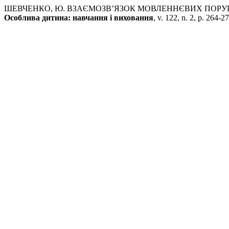
ШЕВЧЕНКО, Ю. ВЗАЄМОЗВ’ЯЗОК МОВЛЕННЄВИХ ПОРУШ
Особлива дитина: навчання і виховання
, v. 122, n. 2, p. 264-